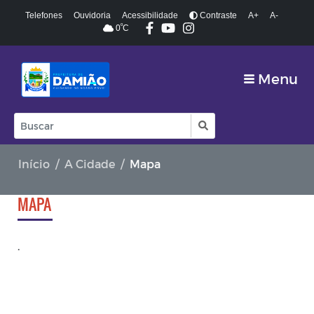
Telefones
Ouvidoria
Acessibilidade
Contraste
A+
A-
º
0
C
Menu
Início
A Cidade
Mapa
MAPA
.