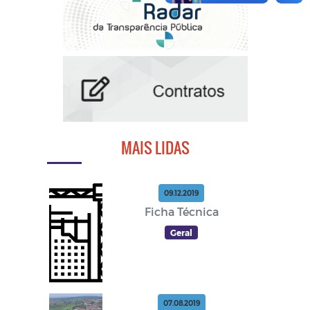
MAIS LIDAS
09.12.2019
Ficha Técnica
Geral
07.08.2019