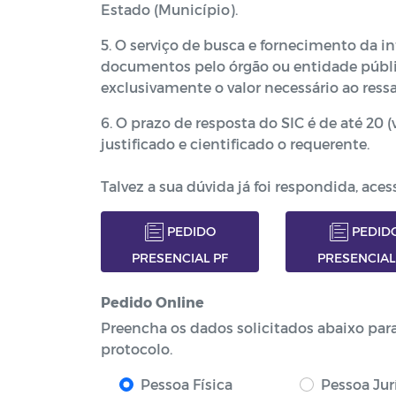
Estado (Município).
5. O serviço de busca e fornecimento da i
documentos pelo órgão ou entidade públi
exclusivamente o valor necessário ao ressa
6. O prazo de resposta do SIC é de até 20 (
justificado e cientificado o requerente.
Talvez a sua dúvida já foi respondida, aces
PEDIDO
PEDID
PRESENCIAL PF
PRESENCIAL
Pedido Online
Preencha os dados solicitados abaixo par
protocolo.
Pessoa Física
Pessoa Jur