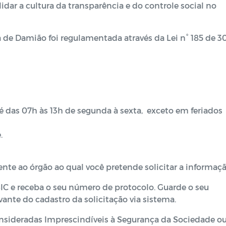
dar a cultura da transparência e do controle social no
a de Damião foi regulamentada através da Lei n° 185 de 3
é das 07h às 13h de segunda à sexta, exceto em feriados
.
ncente ao órgão ao qual você pretende solicitar a informaç
-SIC e receba o seu número de protocolo. Guarde o seu
ante do cadastro da solicitação via sistema.
consideradas Imprescindíveis à Segurança da Sociedade o