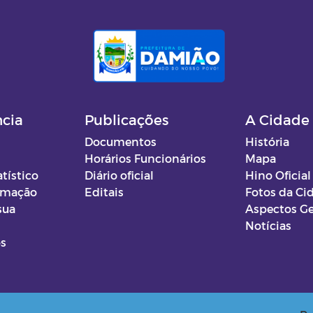
ncia
Publicações
A Cidade
Documentos
História
Horários Funcionários
Mapa
atístico
Diário oficial
Hino Oficial
ormação
Editais
Fotos da Ci
sua
Aspectos Ge
Notícias
os