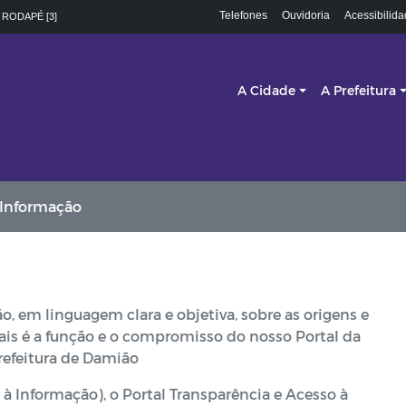
Telefones
Ouvidoria
Acessibilid
 RODAPÉ [3]
A Cidade
A Prefeitura
r Informação
, em linguagem clara e objetiva, sobre as origens e
ais é a função e o compromisso do nosso Portal da
refeitura de Damião
 à Informação), o Portal Transparência e Acesso à