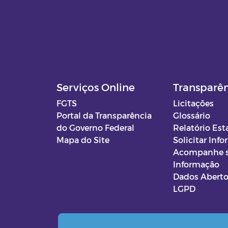
Serviços Online
Transparê
FGTS
Licitações
Portal da Transparência
Glossário
do Governo Federal
Relatório Est
Mapa do Site
Solicitar Inf
Acompanhe 
Informação
Dados Abert
LGPD