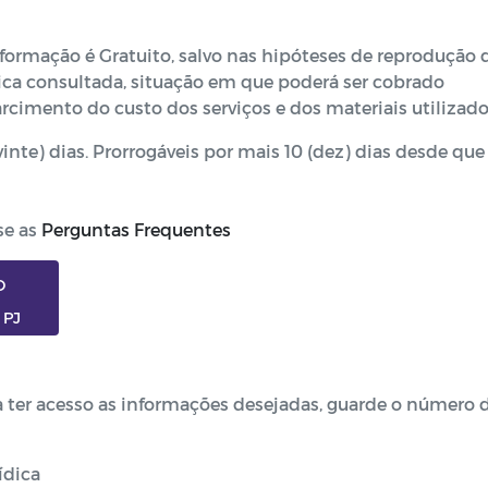
nformação é Gratuito, salvo nas hipóteses de reprodução 
ca consultada, situação em que poderá ser cobrado
rcimento do custo dos serviços e dos materiais utilizado
vinte) dias. Prorrogáveis por mais 10 (dez) dias desde que
se as
Perguntas Frequentes
O
 PJ
a ter acesso as informações desejadas, guarde o número 
ídica