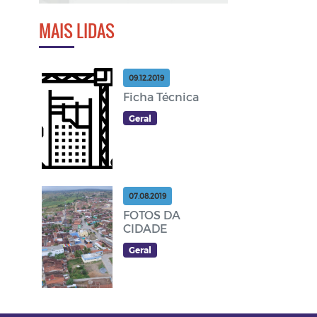
MAIS LIDAS
09.12.2019
Ficha Técnica
Geral
07.08.2019
FOTOS DA
CIDADE
Geral