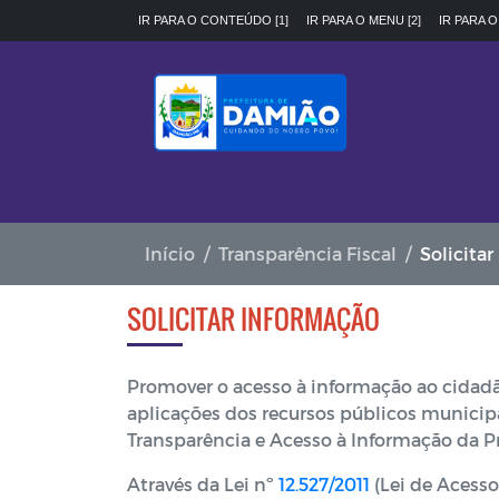
IR PARA O CONTEÚDO [1]
IR PARA O MENU [2]
IR PARA O
Início
Transparência Fiscal
Solicita
SOLICITAR INFORMAÇÃO
Promover o acesso à informação ao cidadão
aplicações dos recursos públicos municip
Transparência e Acesso à Informação da P
Através da Lei nº
12.527/2011
(Lei de Acesso