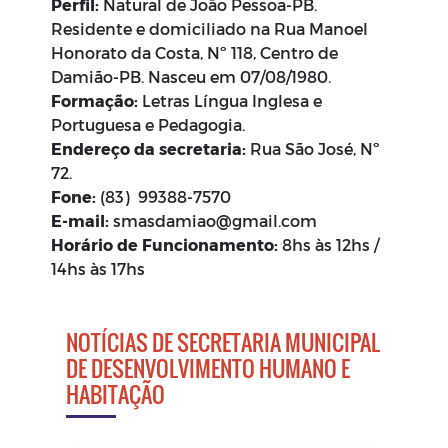
Perfil:
Natural de João Pessoa-PB.
Residente e domiciliado na Rua Manoel
Honorato da Costa, Nº 118, Centro de
Damião-PB. Nasceu em 07/08/1980.
Formação:
Letras Língua Inglesa e
Portuguesa e Pedagogia.
Endereço da secretaria:
Rua São José, Nº
72.
Fone:
(83) 99388-7570
E-mail:
smasdamiao@gmail.com
Horário de Funcionamento:
8hs às 12hs /
14hs às 17hs
NOTÍCIAS DE SECRETARIA MUNICIPAL
DE DESENVOLVIMENTO HUMANO E
HABITAÇÃO