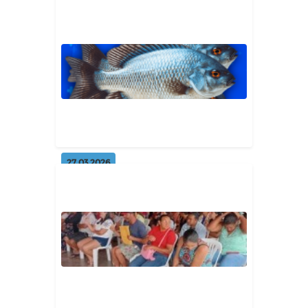
27.03.2026
ENTREGA DO PEIXE DA SEMANA
SANTA ✨🐟
Geral