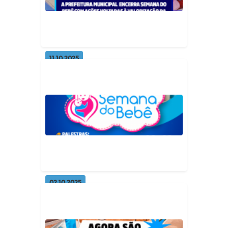
Geral
11.10.2025
A prefeitura municipal encerra
Semana do Bebê com ações vol...
Geral
02.10.2025
VI Semana do Bebê