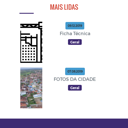
MAIS LIDAS
09.12.2019
Ficha Técnica
Geral
07.08.2019
FOTOS DA CIDADE
Geral