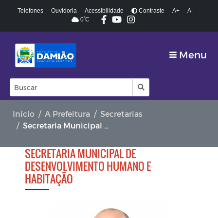
Telefones
Ouvidoria
Acessibilidade
Contraste
A+
A-
º
0
C
Menu
Início
A Prefeitura
Secretarias
Secretaria Municipal de Desenvolvimento Humano e Habitação
SECRETARIA MUNICIPAL DE
DESENVOLVIMENTO HUMANO E
HABITAÇÃO