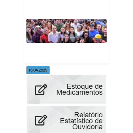
Arraiá da Assistência Social
celebra tradição, inclusão e mu...
Geral
16.04.2025
Entrega de peixe e kits de
alimentos da Semana Santa
Geral