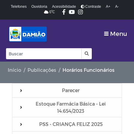
Telefones
Ouvidoria
Acessibilidade
Contraste
A+
A-
º
0
C
Menu
Início
Publicações
Horários Funcionários
Parecer
Estoque Farmácia Básica - Lei
14.654/2023
PSS - CRIANÇA FELIZ 2025