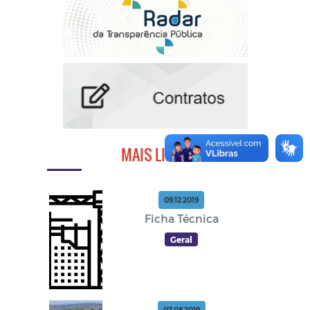
MAIS LIDAS
09.12.2019
Ficha Técnica
Geral