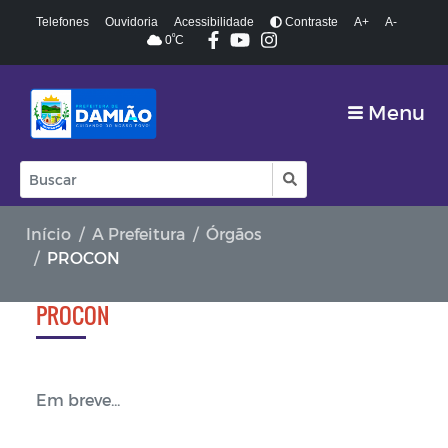
Telefones
Ouvidoria
Acessibilidade
Contraste
A+
A-
º
0
C
Menu
Início
A Prefeitura
Órgãos
PROCON
PROCON
Em breve...