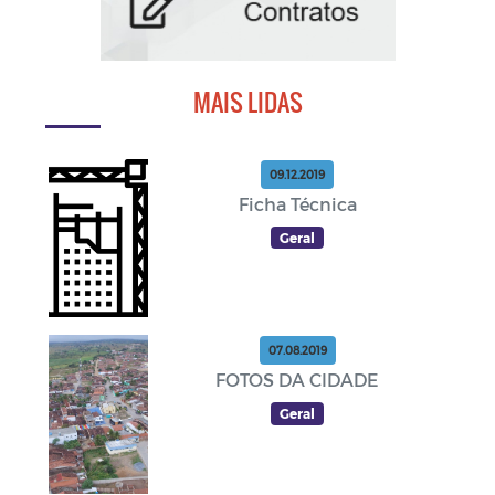
MAIS LIDAS
09.12.2019
Ficha Técnica
Geral
07.08.2019
FOTOS DA CIDADE
Geral