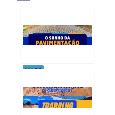
30.08.2025
A pavimentação no Sítio Viração
agora é realidade. 🚧