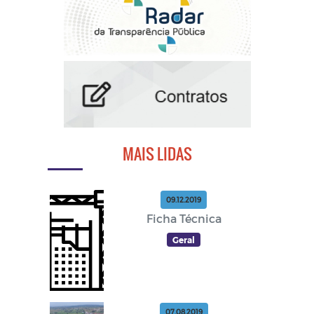
MAIS LIDAS
09.12.2019
Ficha Técnica
Geral
07.08.2019