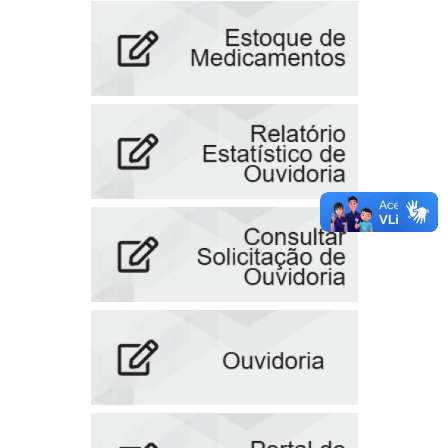
Coleta do lixo
Geral