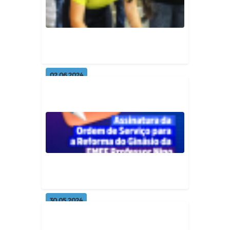
Geral
02.06.2024
Assinatura da ordem de Serviço
para a Reforma do Ginásio da...
Geral
30.05.2024