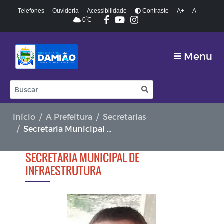
Telefones
Ouvidoria
Acessibilidade
Contraste
A+
A-
º
0
C
Menu
Início
A Prefeitura
Secretarias
Secretaria Municipal de Infraestrutura
SECRETARIA MUNICIPAL DE
INFRAESTRUTURA