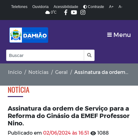
Telefones
Ouvidoria
Acessibilidade
Contraste
A+
A-
º
0
C
Menu
Início
Notícias
Geral
Assinatura da ordem de Serviço para a Reforma do Ginásio da EMEF Professor Nino.
NOTÍCIA
Assinatura da ordem de Serviço para a
Reforma do Ginásio da EMEF Professor
Nino.
Publicado em
02/06/2024 às 16:51
1088