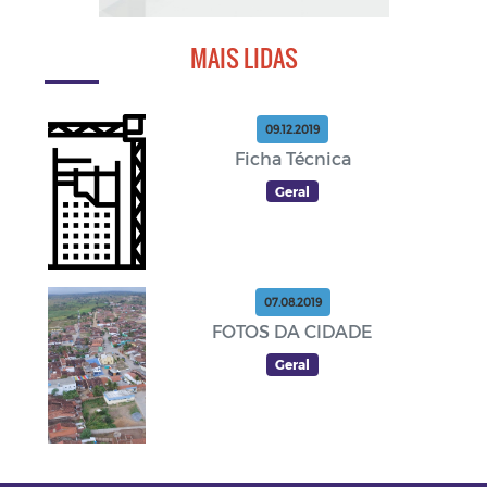
MAIS LIDAS
09.12.2019
Ficha Técnica
Geral
07.08.2019
FOTOS DA CIDADE
Geral