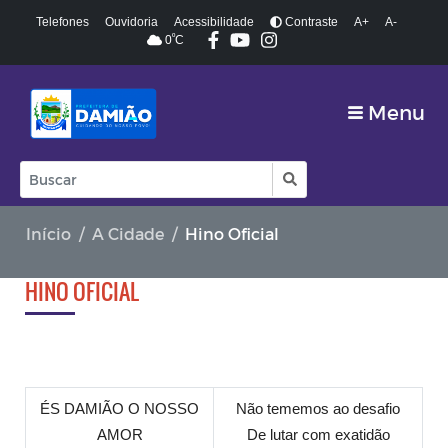
Telefones
Ouvidoria
Acessibilidade
Contraste
A+
A-
º
0
C
Menu
Início
A Cidade
Hino Oficial
HINO OFICIAL
ÉS DAMIÃO O NOSSO
Não tememos ao desafio
AMOR
De lutar com exatidão