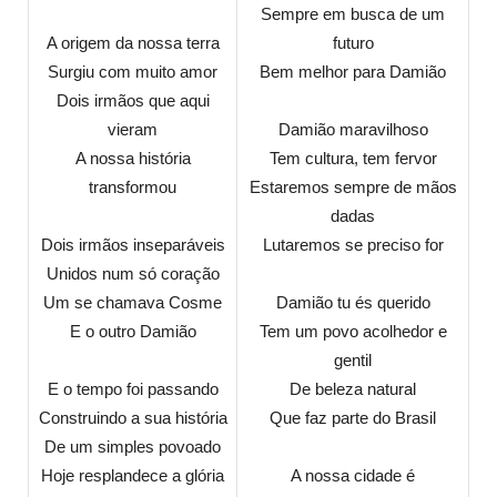
Sempre em busca de um
A origem da nossa terra
futuro
Surgiu com muito amor
Bem melhor para Damião
Dois irmãos que aqui
vieram
Damião maravilhoso
A nossa história
Tem cultura, tem fervor
transformou
Estaremos sempre de mãos
dadas
Dois irmãos inseparáveis
Lutaremos se preciso for
Unidos num só coração
Um se chamava Cosme
Damião tu és querido
E o outro Damião
Tem um povo acolhedor e
gentil
E o tempo foi passando
De beleza natural
Construindo a sua história
Que faz parte do Brasil
De um simples povoado
Hoje resplandece a glória
A nossa cidade é