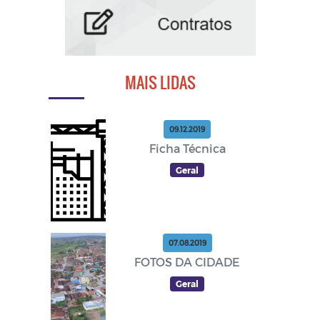
MAIS LIDAS
09.12.2019
Ficha Técnica
Geral
07.08.2019
FOTOS DA CIDADE
Geral