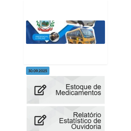
30.09.2025
Leilão Público de bens móveis
inservíveis para o Município
Geral