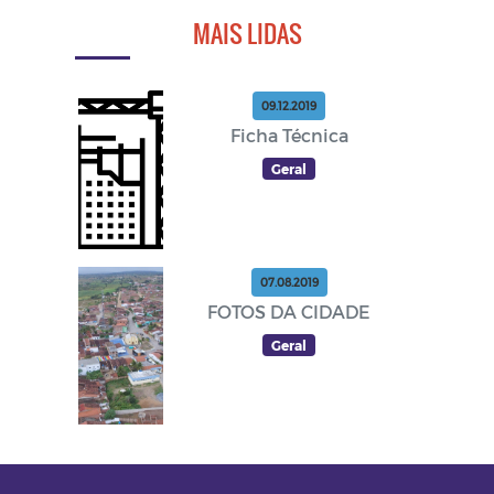
MAIS LIDAS
09.12.2019
Ficha Técnica
Geral
07.08.2019
FOTOS DA CIDADE
Geral