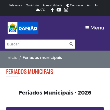
Telefones
Ouvidoria
Acessibilidade
Contraste
A+
A-
º
0
C
Menu
Início
Feriados municipais
FERIADOS MUNICIPAIS
Feriados Municipais - 2026