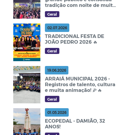
tradição com noite de muito
forró
Geral
02.07.2026
TRADICIONAL FESTA DE
JOÃO PEDRO 2026 🔥
Geral
19.06.2026
ARRAIÁ MUNICIPAL 2026 -
Registros de talento, cultura
e muita animação! 🌽🔥
Geral
01.05.2026
ECOPEDAL - DAMIÃO, 32
ANOS!