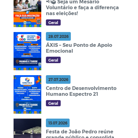
📢🗳️ Seja um Mesário
Voluntário e faça a diferença
nas eleições!
Geral
28.07.2026
ÁXIS – Seu Ponto de Apoio
Emocional
Geral
27.07.2026
Centro de Desenvolvimento
Humano Espectro 21
Geral
13.07.2026
Festa de João Pedro reúne
grande público e consolida