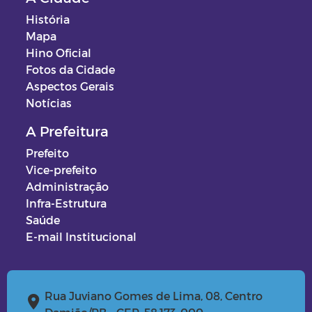
História
Mapa
Hino Oficial
Fotos da Cidade
Aspectos Gerais
Notícias
A Prefeitura
Prefeito
Vice-prefeito
Administração
Infra-Estrutura
Saúde
E-mail Institucional
Rua Juviano Gomes de Lima, 08, Centro