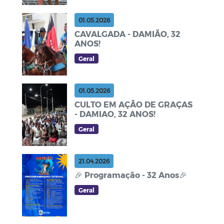
01.05.2026
CAVALGADA - DAMIÃO, 32
ANOS!
Geral
01.05.2026
CULTO EM AÇÃO DE GRAÇAS
- DAMIAO, 32 ANOS!
Geral
21.04.2026
🎉 Programação - 32 Anos🎉
Geral