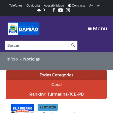
Telefones
Ouvidoria
Acessibilidade
Contraste
A+
A-
º
0
C
Menu
Início
Notícias
Todas Categorias
Geral
Ranking Turmalina-TCE-PB
29.07.2026