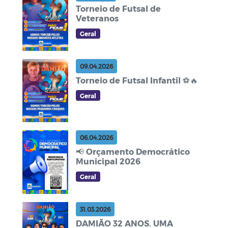
Torneio de Futsal de
Veteranos
Geral
09.04.2026
Torneio de Futsal Infantil ⚽🔥
Geral
06.04.2026
📢 Orçamento Democrático
Municipal 2026
Geral
31.03.2026
DAMIÃO 32 ANOS. UMA