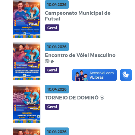
10.04.2026
Campeonato Municipal de
Futsal
Geral
10.04.2026
Encontro de Vôlei Masculino
🏐🔥
Geral
10.04.2026
TORNEIO DE DOMINÓ 🎲
Geral
10.04.2026