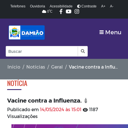
Telefones
Ouvidoria
Acessibilidade
Contraste
A+
A-
º
0
C
Menu
Início
Notícias
Geral
Vacine contra a Influenza. 💉
NOTÍCIA
Vacine contra a Influenza. 💉
Publicado em
14/05/2024 às 15:01
1187
Visualizações