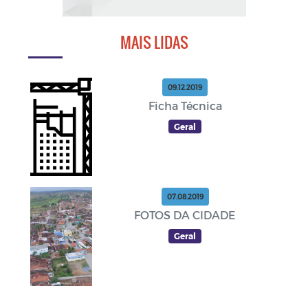
MAIS LIDAS
09.12.2019
Ficha Técnica
Geral
07.08.2019
FOTOS DA CIDADE
Geral