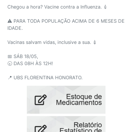
Chegou a hora? Vacine contra a Influenza. 💉
⚠️ PARA TODA POPULAÇÃO ACIMA DE 6 MESES DE
IDADE.
Vacinas salvam vidas, inclusive a sua. 💉
📅 SÁB 18/05,
🕣 DAS 08H ÀS 12H!
📍 UBS FLORENTINA HONORATO.