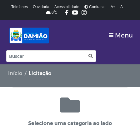
Telefones
Ouvidoria
Acessibilidade
Contraste
A+
A-
º
0
C
Menu
Início
Licitação
Selecione uma categoria ao lado